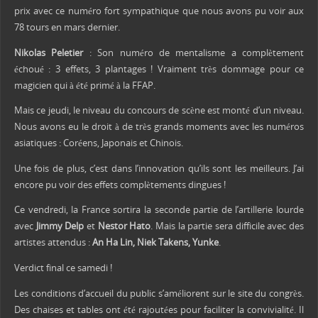
prix avec ce numéro fort sympathique que nous avons pu voir aux
78 tours en mars dernier.
Nikolas Peletier
: Son numéro de mentalisme a complètement
échoué : 3 effets, 3 plantages ! Vraiment très dommage pour ce
magicien qui à été primé à la FFAP.
Mais ce jeudi, le niveau du concours de scène est monté d’un niveau.
Nous avons eu le droit à de très grands moments avec les numéros
asiatiques : Coréens, Japonais et Chinois.
Une fois de plus, c’est dans l’innovation qu’ils sont les meilleurs. J’ai
encore pu voir des effets complètements dingues !
Ce vendredi, la France sortira la seconde partie de l’artillerie lourde
avec
Jimmy Delp
et
Nestor Hato
. Mais la partie sera difficile avec des
artistes attendus :
An Ha Lin, Niek Takens, Yunke
.
Verdict final ce samedi !
Les conditions d’accueil du public s’améliorent sur le site du congrès.
Des chaises et tables ont été rajoutées pour faciliter la convivialité. Il