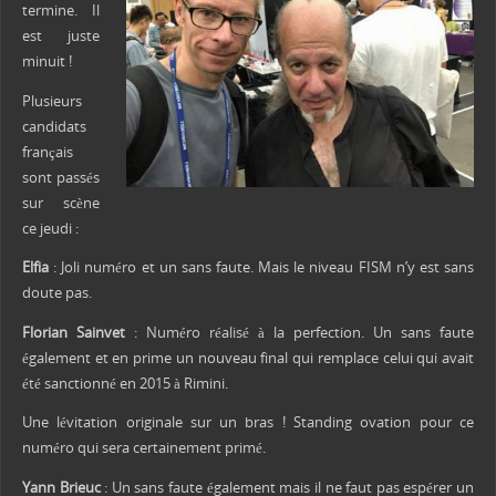
termine. Il
est juste
minuit !
Plusieurs
candidats
français
sont passés
sur scène
ce jeudi :
Elfia
: Joli numéro et un sans faute. Mais le niveau FISM n’y est sans
doute pas.
Florian Sainvet
: Numéro réalisé à la perfection. Un sans faute
également et en prime un nouveau final qui remplace celui qui avait
été sanctionné en 2015 à Rimini.
Une lévitation originale sur un bras ! Standing ovation pour ce
numéro qui sera certainement primé.
Yann Brieuc
: Un sans faute également mais il ne faut pas espérer un