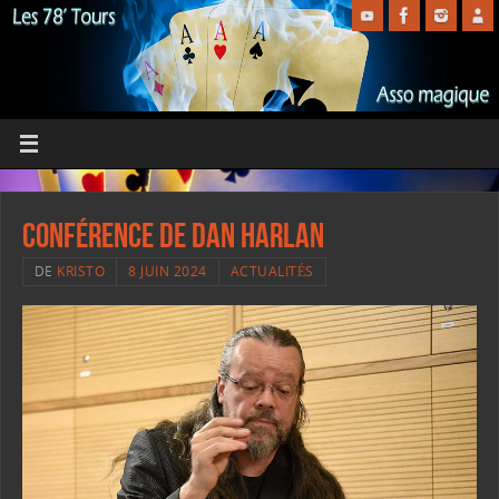
Conférence de Dan Harlan
DE
KRISTO
8 JUIN 2024
ACTUALITÉS