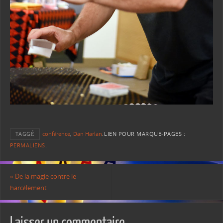
TAGGÉ
conférence
,
Dan Harlan
.
LIEN POUR MARQUE-PAGES :
PERMALIENS
.
«
De la magie contre le
harcèlement
Laisser un commentaire