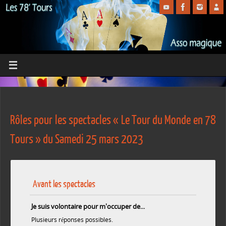
Rôles pour les spectacles « Le Tour du Monde en 78
Tours » du Samedi 25 mars 2023
Avant les spectacles
Je suis volontaire pour m'occuper de...
Plusieurs réponses possibles.