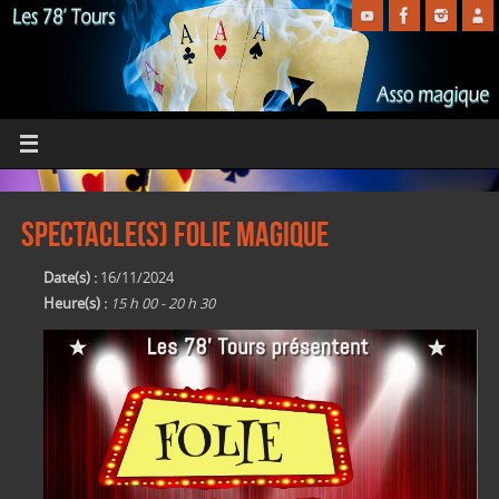
Spectacle(s) Folie Magique
Date(s) :
16/11/2024
Heure(s) :
15 h 00 - 20 h 30