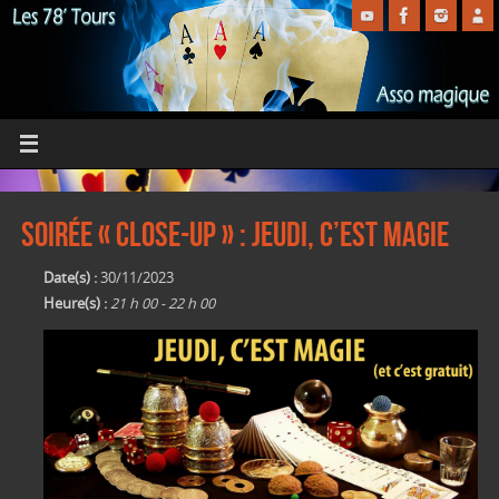
Soirée « close-up » : Jeudi, c’est magie
Date(s) :
30/11/2023
Heure(s) :
21 h 00 - 22 h 00