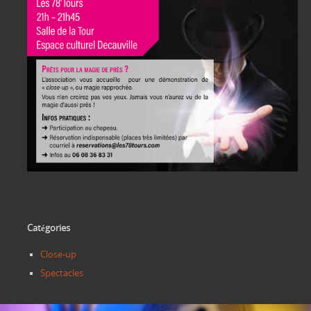
Catégories
Close-up
Spectacles