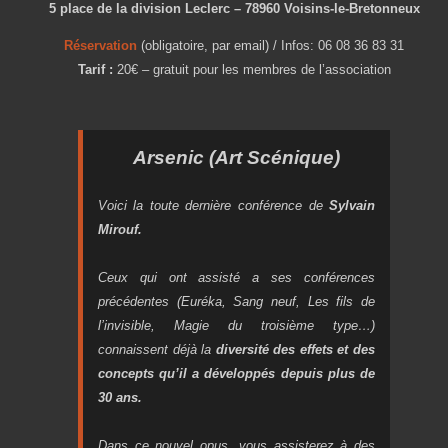
5 place de la division Leclerc – 78960 Voisins-le-Bretonneux
Réservation
(obligatoire, par email) / Infos: 06 08 36 83 31
Tarif :
20€ – gratuit pour les membres de l’association
Arsenic (Art Scénique)
Voici la toute dernière conférence de
Sylvain
Mirouf.
Ceux qui ont assisté a ses conférences
précédentes (Euréka, Sang neuf, Les fils de
l’invisible, Magie du troisième type…)
connaissent déjà la
diversité des effets et des
concepts qu’il a développés depuis plus de
30 ans.
Dans ce nouvel opus, vous assisterez à des