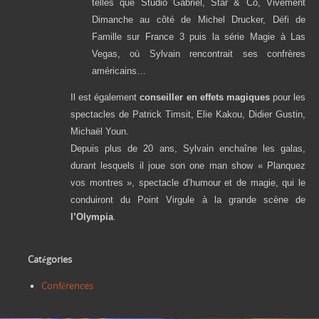
telles que Studio Gabriel, Star & Co, Vivement
Dimanche au côté de Michel Drucker, Défi de
Famille sur France 3 puis la série Magie à Las
Vegas, où Sylvain rencontrait ses confrères
américains…
Il est également
conseiller en effets magiques
pour les
spectacles de Patrick Timsit, Elie Kakou, Didier Gustin,
Michaël Youn.
Depuis plus de 20 ans, Sylvain enchaîne les galas,
durant lesquels il joue son one man show « Planquez
vos montres », spectacle d’humour et de magie, qui le
conduiront du Point Virgule à la grande scène de
l’Olympia
.
Catégories
Conférences