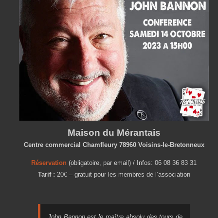
Maison du Mérantais
Centre commercial Chamfleury 78960 Voisins-le-Bretonneux
Réservation
(obligatoire, par email) / Infos: 06 08 36 83 31
Tarif :
20€ – gratuit pour les membres de l’association
John Bannon est le maître absolu des tours de