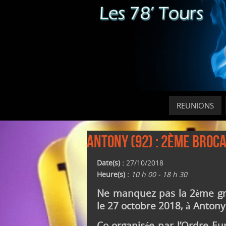
REUNIONS
Antony (92) : 2ème Broc
Date(s) :
27/10/2018
Heure(s) :
10 h 00 - 18 h 30
Ne manquez pas la 2ème gr
le 27 octobre 2018, à Antony 
Co-organisée par l’Ordre Eu