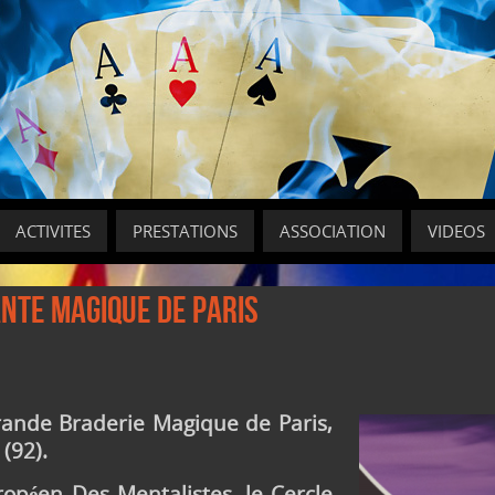
ACTIVITES
PRESTATIONS
ASSOCIATION
VIDEOS
ante Magique de Paris
ande Braderie Magique de Paris,
(92).
ropéen Des Mentalistes, le Cercle