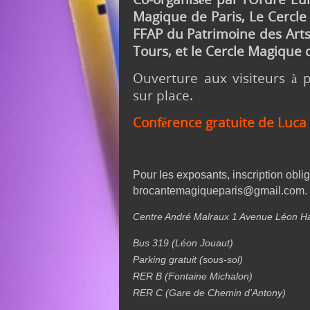
Magique de Paris, Le Cercle F
FFAP du Patrimoine des Arts
Tours, et le Cercle Magique 
Ouverture aux visiteurs à p
sur place.
Conférence gratuite de Luca 
Pour les exposants, inscription oblig
brocantemagiqueparis@gmail.com.
Centre André Malraux 1 Avenue Léon H
Bus 319 (Léon Jouaut)
Parking gratuit (sous-sol)
RER B (Fontaine Michalon)
RER C (Gare de Chemin d’Antony)